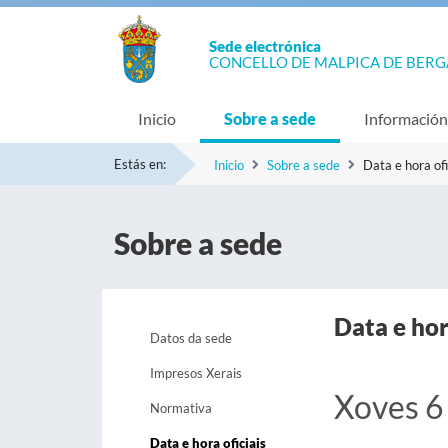
Sede electrónica
CONCELLO DE MALPICA DE BER
Inicio
Sobre a sede
Información
Estás en:
Inicio
Sobre a sede
Data e hora ofi
Sobre a sede
Data e hor
Datos da sede
Impresos Xerais
Xoves 6
Normativa
Data e hora oficiais