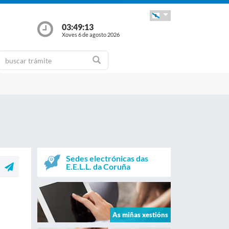
03:49:13
Xoves 6 de agosto 2026
Sedes electrónicas das
E.E.L.L. da Coruña
As miñas xestións