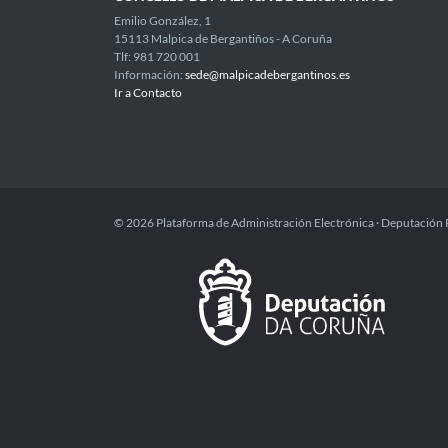
Emilio González, 1
15113 Malpica de Bergantiños - A Coruña
Tlf: 981 720 001
Información:
sede@malpicadebergantinos.es
Ir a Contacto
© 2026 Plataforma de Administración Electrónica · Deputación 