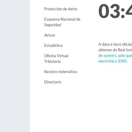
03:
Protección de datos
Esquema Nacional de
Seguridad
Avisos
A data e hora oficia
Estadística
obtense do Real Ins
de xaneiro, polo qu
Oficina Virtual
electrónica (ENI).
Tributaria
Rexistro telemático
Directorio