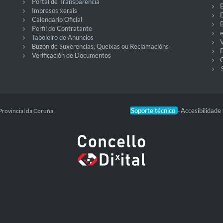
Portal de Transparencia
Impresos xerais
Calendario Oficial
Perfil do Contratante
Taboleiro de Anuncios
V
Buzón de Suxerencias, Queixas ou Reclamacións
Verificación de Documentos
O
Soporte técnico
Accesibilidade
Provincial da Coruña
-