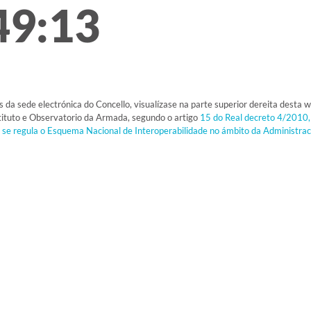
49:13
is da sede electrónica do Concello, visualízase na parte superior dereita desta 
tituto e Observatorio da Armada, segundo o artigo
15 do Real decreto 4/2010,
e se regula o Esquema Nacional de Interoperabilidade no ámbito da Administrac