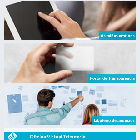
As miñas xestións
Portal de Transparencia
Taboleiro de anuncios
Oficina Virtual Tributaria