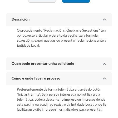
Descrición
O procedemento "Reclamacións, Queixas e Suxestións" ten
por obxecto articular o dereito da veciñanza a formular
suxestións, expor queixas ou presentar reclamacións ante a
Entidade Local.
Quen pode presentar unha solicitude
Como e onde facer o proceso
Preferentemente de forma telemática a través do botón
“Iniciar trámite”. Se a persoa interesada non utiliza a vía
telemática, poderá descargar o impreso ou impresos dende
esta páxina ou acudir ao rexistro da Entidade Local, onde lle
facilitarán o dito impreso/s normalizado/s para presentar.