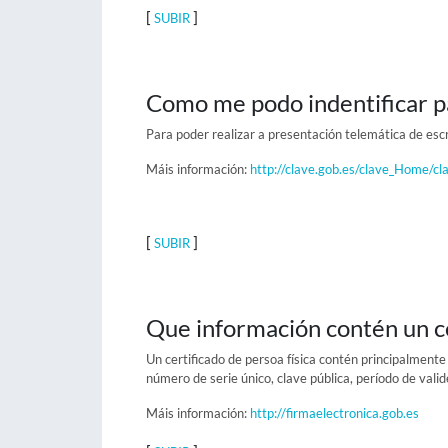
[
]
SUBIR
Como me podo indentificar pa
Para poder realizar a presentación telemática de escr
Máis información:
http://clave.gob.es/clave_Home/cl
[
]
SUBIR
Que información contén un c
Un certificado de persoa física contén principalmente
número de serie único, clave pública, período de valid
Máis información:
http://firmaelectronica.gob.es