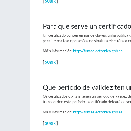
[
]
SUBIR
Para que serve un certificad
Un certificado contén un par de claves: unha pública 
permite realizar operacións de sinatura electrónica 
Máis información:
http://firmaelectronica.gob.es
[
]
SUBIR
Que período de validez ten un
Os certificados dixitais teñen un período de validez
transcorrido este período, o certificado deixará de ser
Máis información:
http://firmaelectronica.gob.es
[
]
SUBIR