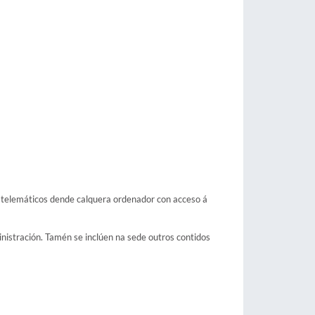
zos telemáticos dende calquera ordenador con acceso á
inistración. Tamén se inclúen na sede outros contidos