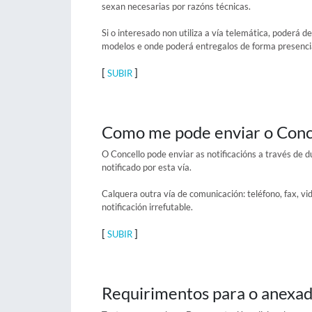
sexan necesarias por razóns técnicas.
Si o interesado non utiliza a vía telemática, poderá 
modelos e onde poderá entregalos de forma presenci
[
]
SUBIR
Como me pode enviar o Concel
O Concello pode enviar as notificacións a través de 
notificado por esta vía.
Calquera outra vía de comunicación: teléfono, fax, vid
notificación irrefutable.
[
]
SUBIR
Requirimentos para o anexa