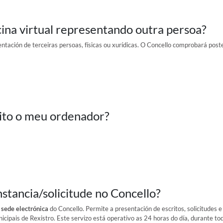
icina virtual representando outra persoa?
entación de terceiras persoas, físicas ou xurídicas. O Concello comprobará po
sito o meu ordenador?
tancia/solicitude no Concello?
a
sede electrónica
do Concello. Permite a presentación de escritos, solicitudes 
icipais de Rexistro. Este servizo está operativo as 24 horas do día, durante t