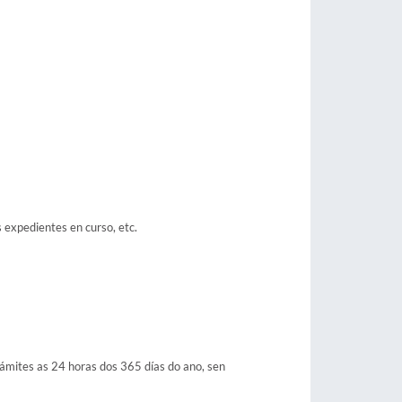
s expedientes en curso, etc.
trámites as 24 horas dos 365 días do ano, sen