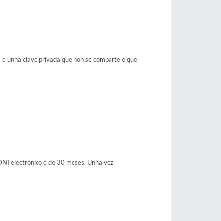
na e unha clave privada que non se comparte e que
 DNI electrónico é de 30 meses. Unha vez