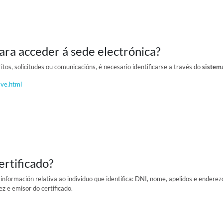
ra acceder á sede electrónica?
itos, solicitudes ou comunicacións, é necesario identificarse a través do
sistem
ave.html
ertificado?
 información relativa ao individuo que identifica: DNI, nome, apelidos e enderez
ez e emisor do certificado.