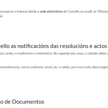
descargarse o impreso desde a
sede electrónica
do Concello ou acudir ás Oficinas 
al.
lo as notificacións das resolucións e actos
dúas canles: o tradicional e o telemático. No segundo dos casos, o cidadán debe
eoconferencia, correo ordinario, email, etc. é válida, pero non surte efecto leg
do de Documentos