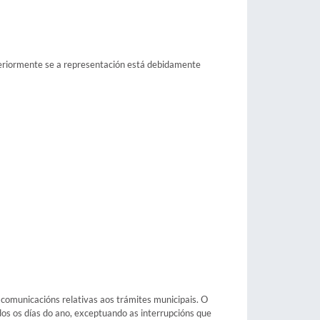
steriormente se a representación está debidamente
e comunicacións relativas aos trámites municipais. O
odos os días do ano, exceptuando as interrupcións que