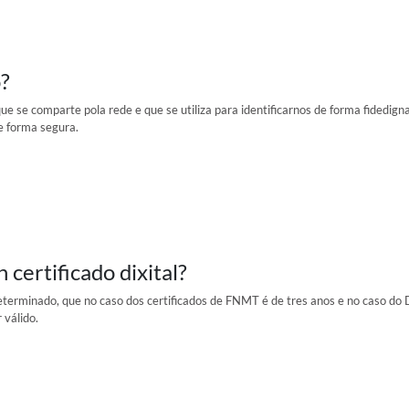
o?
que se comparte pola rede e que se utiliza para identificarnos de forma fidedig
de forma segura.
 certificado dixital?
 determinado, que no caso dos certificados de FNMT é de tres anos e no caso do
 válido.