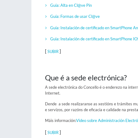
Guía: Alta en Cl@ve Pin
Guía: Formas de usar Cl@ve
Guía: Instalación de certificado en SmartPhone An
Guia: Instalación de certificado en SmartPhone IO
[
]
SUBIR
Que é a sede electrónica?
A sede electrónica do Concello é o enderezo na interne
Internet.
Dende a sede realizaranse as xestións e trámites mun
e servizos, por razóns de eficacia e calidade na prest
Máis información:
Video sobre Administración Electró
[
]
SUBIR