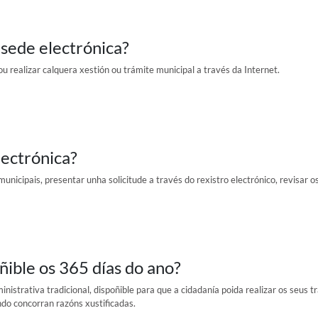
 sede electrónica?
u realizar calquera xestión ou trámite municipal a través da Internet.
lectrónica?
unicipais, presentar unha solicitude a través do rexistro electrónico, revisar o
ñible os 365 días do ano?
inistrativa tradicional, dispoñible para que a cidadanía poida realizar os seus 
ndo concorran razóns xustificadas.