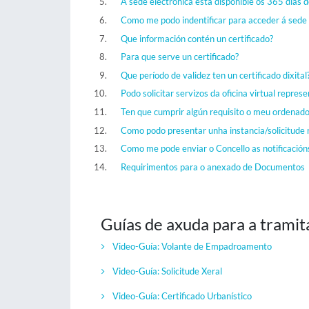
A sede electrónica está dispoñible os 365 días 
Como me podo indentificar para acceder á sede 
Que información contén un certificado?
Para que serve un certificado?
Que período de validez ten un certificado dixital
Podo solicitar servizos da oficina virtual repre
Ten que cumprir algún requisito o meu ordenado
Como podo presentar unha instancia/solicitude 
Como me pode enviar o Concello as notificacións
Requirimentos para o anexado de Documentos
Guías de axuda para a tramit
Video-Guía: Volante de Empadroamento
Video-Guía:
Solicitude Xeral
Video-Guía:
Certificado Urbanístico