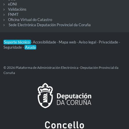
eDNI
Validacións
FNMT
Oficina Virtual do Catastro
Sede Electrónica Deputación Provincial da Coruña
Soporte técnico
Accesibilidade
Mapa web
Aviso legal
Privacidade
-
-
-
-
-
Seguridade
Axuda
-
© 2026 Plataforma de Administración Electrónica · Deputación Provincial da
Coruña