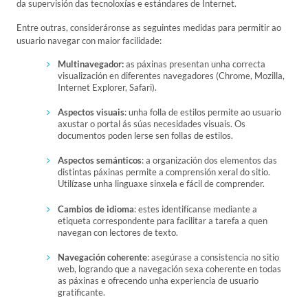
da supervisión das tecnoloxías e estándares de Internet.
Entre outras, consideráronse as seguintes medidas para permitir ao
usuario navegar con maior facilidade:
Multinavegador:
as páxinas presentan unha correcta
visualización en diferentes navegadores (Chrome, Mozilla,
Internet Explorer, Safari).
Aspectos visuais
: unha folla de estilos permite ao usuario
axustar o portal ás súas necesidades visuais. Os
documentos poden lerse sen follas de estilos.
Aspectos semánticos
: a organización dos elementos das
distintas páxinas permite a comprensión xeral do sitio.
Utilízase unha linguaxe sinxela e fácil de comprender.
Cambios de idioma
: estes identifícanse mediante a
etiqueta correspondente para facilitar a tarefa a quen
navegan con lectores de texto.
Navegación coherente
: asegúrase a consistencia no sitio
web, logrando que a navegación sexa coherente en todas
as páxinas e ofrecendo unha experiencia de usuario
gratificante.