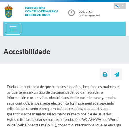
Sede electrónica
22:55:43
CONCELLO DE MALPICA
DE BERGANTIÑOS
Xoves 6 de agosto 2026
Accesibilidade
Dada a importancia de que os nosos cidadáns, incluíndo os maiores e
os que teñen algún tipo de discapacidade, poidan acceder á
información e os servizos electrónicos deste portal e navegar polos
seus contidos, a nosa sede electrónica foi implementada seguindo
criterios de deseño e programación accesibles, co obxectivo de
garantir o acceso universal ao maior número posible de usuarios.
Estes criterios baséanse nas recomendacións WCAG/WAI do World
Wide Web Consortium (W3C), consorcio internacional que se encarga