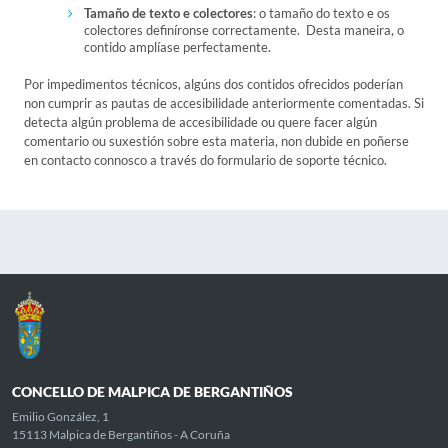
Tamaño de texto e colectores
: o tamaño do texto e os
colectores definíronse correctamente. Desta maneira, o
contido amplíase perfectamente.
Por impedimentos técnicos, algúns dos contidos ofrecidos poderían
non cumprir as pautas de accesibilidade anteriormente comentadas. Si
detecta algún problema de accesibilidade ou quere facer algún
comentario ou suxestión sobre esta materia, non dubide en poñerse
en contacto connosco a través do formulario de soporte técnico.
CONCELLO DE MALPICA DE BERGANTIÑOS
Emilio González, 1
15113 Malpica de Bergantiños - A Coruña