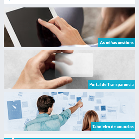
As miñas xestións
Portal de Transparencia
Taboleiro de anuncios