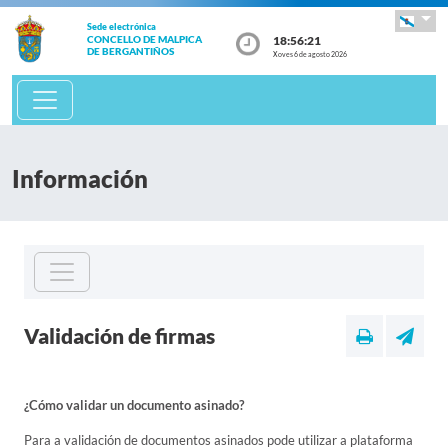
Sede electrónica
18:56:21
CONCELLO DE MALPICA
DE BERGANTIÑOS
Xoves 6 de agosto 2026
Información
Validación de firmas
¿Cómo validar un documento asinado?
Para a validación de documentos asinados pode utilizar a plataforma