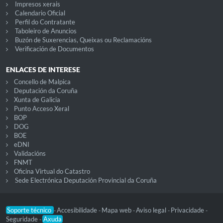
Impresos xerais
Calendario Oficial
Perfil do Contratante
Taboleiro de Anuncios
Buzón de Suxerencias, Queixas ou Reclamacións
Verificación de Documentos
ENLACES DE INTERESE
Concello de Malpica
Deputación da Coruña
Xunta de Galicia
Punto Acceso Xeral
BOP
DOG
BOE
eDNI
Validacións
FNMT
Oficina Virtual do Catastro
Sede Electrónica Deputación Provincial da Coruña
Soporte técnico
Accesibilidade
Mapa web
Aviso legal
Privacidade
-
-
-
-
-
Seguridade
Axuda
-