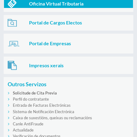
Oficina Virtual Tributaria
Portal de Cargos Electos
Portal de Empresas
Impresos xerais
Outros Servizos
Solicitude de Cita Previa
Perfil do contratante
Entrada de Facturas Electrónicas
Sistema de Notificación Electrónica
Caixa de suxestións, queixas ou reclamacións
Canle AntiFraude
Actualidade
Verificación de documentos