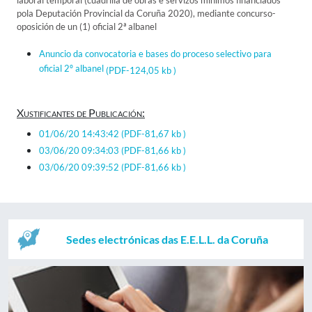
laboral temporal (cuadrilla de obras e servizos mínimos financiados
pola Deputación Provincial da Coruña 2020), mediante concurso-
oposición de un (1) oficial 2ª albanel
Anuncio da convocatoria e bases do proceso selectivo para
oficial 2º albanel
(PDF-124,05 kb )
Xustificantes de Publicación:
01/06/20 14:43:42
(PDF-81,67 kb )
03/06/20 09:34:03
(PDF-81,66 kb )
03/06/20 09:39:52
(PDF-81,66 kb )
Sedes electrónicas das E.E.L.L. da Coruña