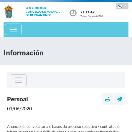
Sede electrónica
21:11:42
CONCELLO DE MALPICA
DE BERGANTIÑOS
Venres 7 de agosto 2026
Información
Persoal
01/06/2020
Anuncio da convocatoria e bases do proceso selectivo - contratación