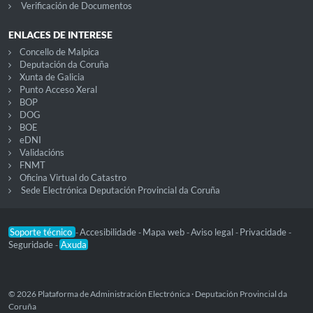
Verificación de Documentos
ENLACES DE INTERESE
Concello de Malpica
Deputación da Coruña
Xunta de Galicia
Punto Acceso Xeral
BOP
DOG
BOE
eDNI
Validacións
FNMT
Oficina Virtual do Catastro
Sede Electrónica Deputación Provincial da Coruña
Soporte técnico
Accesibilidade
Mapa web
Aviso legal
Privacidade
-
-
-
-
-
Seguridade
Axuda
-
© 2026 Plataforma de Administración Electrónica · Deputación Provincial da
Coruña